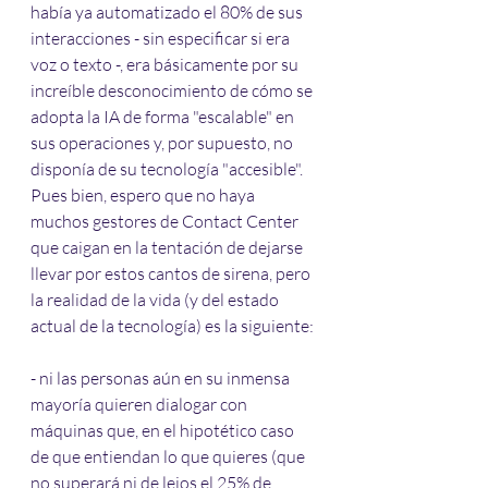
había ya automatizado el 80% de sus 
interacciones - sin especificar si era 
voz o texto -, era básicamente por su 
increíble desconocimiento de cómo se 
adopta la IA de forma "escalable" en 
sus operaciones y, por supuesto, no 
disponía de su tecnología "accesible". 
Pues bien, espero que no haya 
muchos gestores de Contact Center 
que caigan en la tentación de dejarse 
llevar por estos cantos de sirena, pero 
la realidad de la vida (y del estado 
actual de la tecnología) es la siguiente:
- ni las personas aún en su inmensa 
mayoría quieren dialogar con 
máquinas que, en el hipotético caso 
de que entiendan lo que quieres (que 
no superará ni de lejos el 25% de 