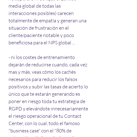
media global de todas las 
interacciones posibles) carecen 
totalmente de empatía y generan una 
situación de frustración en el 
cliente/paciente notable y poco 
beneficiosa para el NPS global ...
- ni los costes de entrenamiento 
dejarán de reducirse cuando, cada vez 
mas y más, veas cómo los cachés 
necesarios para reducir los falsos 
positivos y subir las tasas de acierto lo 
único que te estarán generando es 
poner en riesgo toda tu estrategia de 
RGPD y elevándote innecesariamente 
el riesgo operacional de tu Contact 
Center, con lo cual, todo el famoso 
"business case" con el "80% de 