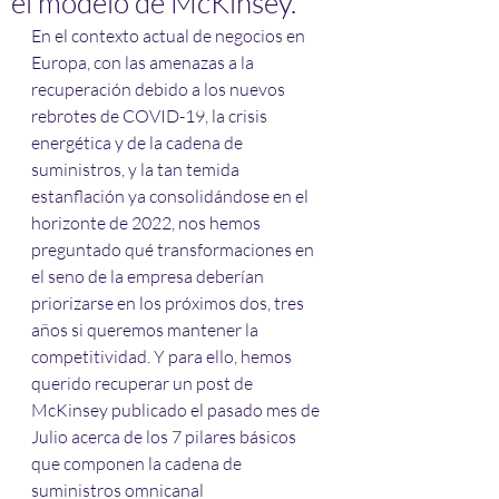
el modelo de McKinsey.
En el contexto actual de negocios en 
Europa, con las amenazas a la 
recuperación debido a los nuevos 
rebrotes de COVID-19, la crisis 
energética y de la cadena de 
suministros, y la tan temida 
estanflación ya consolidándose en el 
horizonte de 2022, nos hemos 
preguntado qué transformaciones en 
el seno de la empresa deberían 
priorizarse en los próximos dos, tres 
años si queremos mantener la 
competitividad. Y para ello, hemos 
querido recuperar un post de 
McKinsey publicado el pasado mes de 
Julio acerca de los 7 pilares básicos 
que componen la cadena de 
suministros omnicanal 