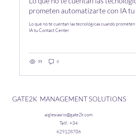
Lo que no te cuentan las tecnológ
prometen automatizarte con IA tu
Lo que no te cuentan las tecnológicas cuando prometen
IA tu Contact Center
55
0
GATE2K
MANAGEMENT SOLUTIONS
aiglesiasrio@gate2k.com
Telf.: +34
629128706