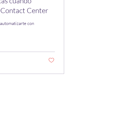
icas cuando
 Contact Center
 automatizarte con