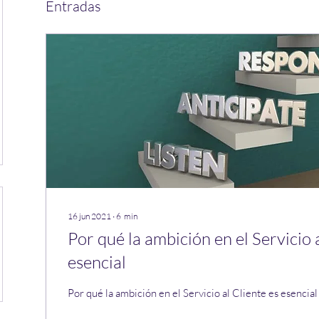
Entradas
16 jun 2021
∙
6
min
Por qué la ambición en el Servicio 
esencial
Por qué la ambición en el Servicio al Cliente es esencial