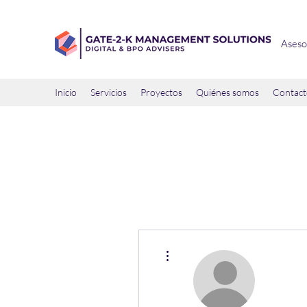
Aseso
Inicio
Servicios
Proyectos
Quiénes somos
Contact
Más acciones