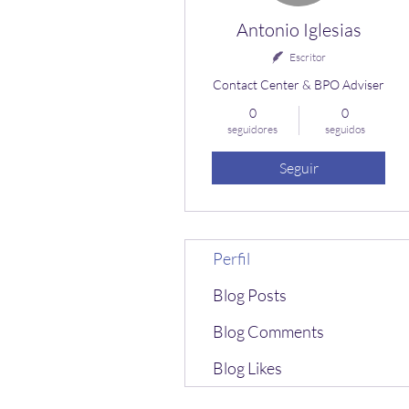
Antonio Iglesias
Escritor
Contact Center & BPO Adviser
0
0
seguidores
seguidos
Seguir
Perfil
Blog Posts
Blog Comments
Blog Likes