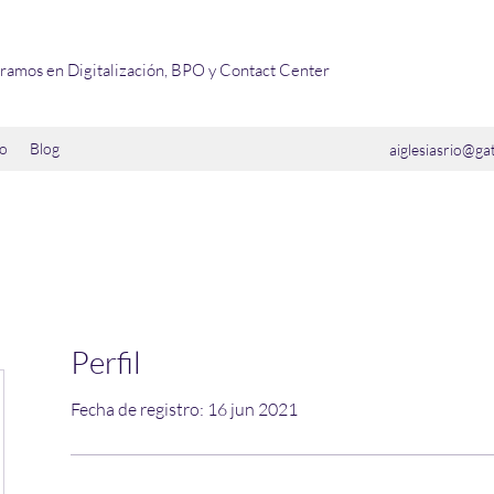
ramos en Digitalización, BPO y Contact Center
o
Blog
aiglesiasrio@g
Perfil
Fecha de registro: 16 jun 2021